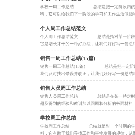
学校一周工作总结 总结是把一定阶段内的有
料，它可以给我们下一阶段的学习和工作生活做指导，
个人周工作总结范文
个人周工作总结范文 总结是指对某一阶段的
它是增长才干的一种好办法，让我们好好写一份总结吧
销售一周工作总结(15篇)
销售一周工作总结(15篇) 总结是把一定阶
我们及时找出错误并改正，让我们好好写一份总结吧。
销售人员周工作总结
销售人员周工作总结 总结是在某一特定时间
题及得到的经验和教训加以回顾和分析的书面材料，它
学校周工作总结
学校周工作总结 总结就是对一个时期的学习
料，它有助于我们寻找工作和事物发展的规律，从而掌