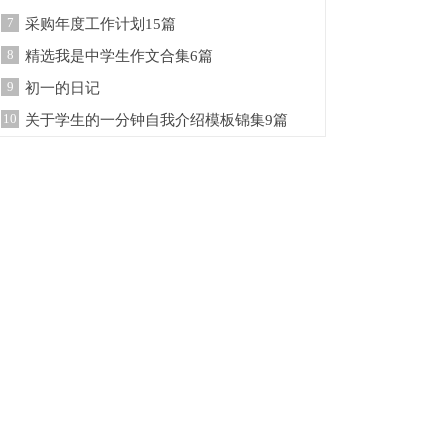
7
采购年度工作计划15篇
8
精选我是中学生作文合集6篇
9
初一的日记
10
关于学生的一分钟自我介绍模板锦集9篇