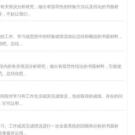
关情况分析研究，做出有指导性的经验方法以及结论的书面材
不妨让我们...
工作、学习或思想中的经验或情况加以总结和概括的书面材料，
。总结...
段内的有关情况分析研究，做出有指导性结论的书面材料，它能使
总结你想...
段对学习和工作生活或其完成情况，包括取得的成绩、存在的问
可以帮...
、工作或其完成情况进行一次全面系统的回顾和分析的书面材
握并运用...