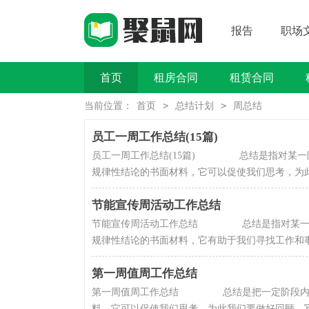
报告
职场
首页
租房合同
租赁合同
买卖类合同
>
>
当前位置：
首页
总结计划
周总结
员工一周工作总结(15篇)
员工一周工作总结(15篇) 总结是指对某一
规律性结论的书面材料，它可以促使我们思考，为此要
节能宣传周活动工作总结
节能宣传周活动工作总结 总结是指对某一阶
规律性结论的书面材料，它有助于我们寻找工作和事物
第一周值周工作总结
第一周值周工作总结 总结是把一定阶段内的
料，它可以促使我们思考，为此我们要做好回顾，写好