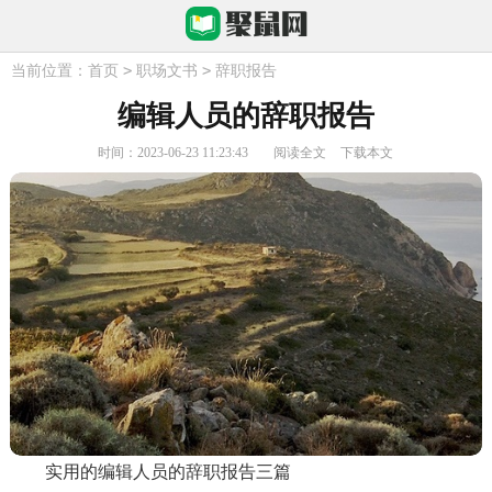
>
>
当前位置：
首页
职场文书
辞职报告
编辑人员的辞职报告
时间：2023-06-23 11:23:43
阅读全文
下载本文
实用的编辑人员的辞职报告三篇