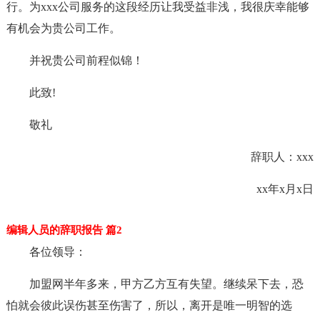
行。为xxx公司服务的这段经历让我受益非浅，我很庆幸能够
有机会为贵公司工作。
并祝贵公司前程似锦！
此致!
敬礼
辞职人：xxx
xx年x月x日
编辑人员的辞职报告 篇2
各位领导：
加盟网半年多来，甲方乙方互有失望。继续呆下去，恐
怕就会彼此误伤甚至伤害了，所以，离开是唯一明智的选