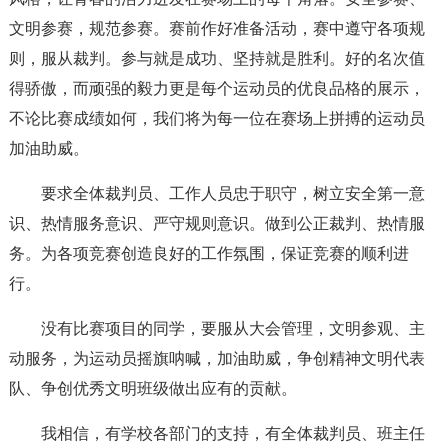
文明参赛，规范参赛。赛前作好准备活动，赛中遵守各项规
则，服从裁判。参与就是成功、坚持就是胜利。好的名次值
得骄傲，而顽强的毅力更是每个运动员的优良品格的展示，
不论比赛成绩如何，我们将为每一位在赛场上拼搏的运动员
加油助威。
要求全体裁判员、工作人员忠于职守，树立安全第一意
识、热情服务意识、严守规则意识。做到公正裁判、热情服
务。为各项竞赛创造良好的工作氛围，保证竞赛的顺利进
行。
没有比赛项目的同学，要服从大会管理，文明参观、主
动服务，为运动员摇旗呐喊，加油助威，争创精神文明代表
队、争创优秀文明班级做出应有的贡献。
我相信，有学校各部门的支持，有全体裁判员、班主任