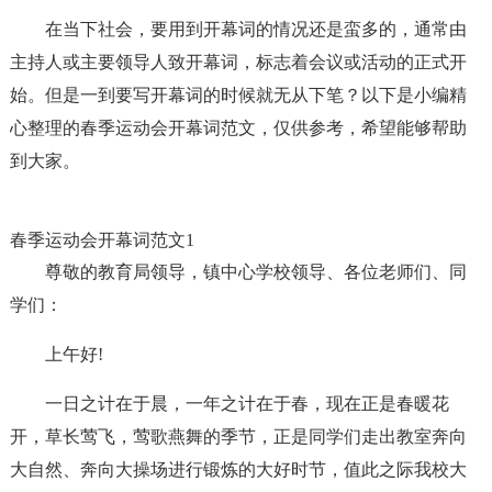
在当下社会，要用到开幕词的情况还是蛮多的，通常由
主持人或主要领导人致开幕词，标志着会议或活动的正式开
始。但是一到要写开幕词的时候就无从下笔？以下是小编精
心整理的春季运动会开幕词范文，仅供参考，希望能够帮助
到大家。
春季运动会开幕词范文1
尊敬的教育局领导，镇中心学校领导、各位老师们、同
学们：
上午好!
一日之计在于晨，一年之计在于春，现在正是春暖花
开，草长莺飞，莺歌燕舞的季节，正是同学们走出教室奔向
大自然、奔向大操场进行锻炼的大好时节，值此之际我校大