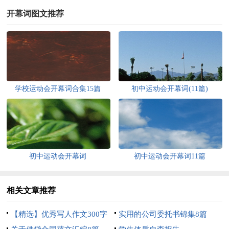
开幕词图文推荐
学校运动会开幕词合集15篇
初中运动会开幕词(11篇)
初中运动会开幕词
初中运动会开幕词11篇
相关文章推荐
【精选】优秀写人作文300字
实用的公司委托书锦集8篇