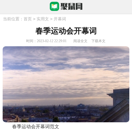
>
>
当前位置：
首页
实用文
开幕词
春季运动会开幕词
时间：2023-02-12 22:29:01
阅读全文
下载本文
春季运动会开幕词范文