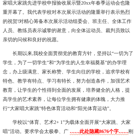
家唱大家跳先进学校申报验收展示暨20xx年春季运动会也隆
重开幕了。我代表学校对本次展示活动的隆重举行表示热烈
的祝贺!对精心筹备本次展示活动组委会、班主任、全体工作
人员、教练员表示诚挚的谢意，向全体运动员、裁判员致以
亲切的问候和良好的祝愿。
长期以来,我校全面贯彻党的教育方针，坚持以“一切为了
学生，为了一切学生”和“为学生的人生幸福奠基”的办学理
念，办上级满意、家长称赞、学生向往的学校，追求学校有
特色、教学有特点、学习有特长，努力创造条件，加强艺术
教育，让学生的个性得到全面的发展，培养健全的人格，提
高学生的艺术素养，让每位学生拥有健康的体魄，大力推
行“大家唱大家跳”特色体育活动和“阳光体育运动”。
学校以“体育、艺术2+ 1”为载体全面开展“大家跳、大家
唱”活动。要求学会太极拳、广
……此处隐藏8676个字……
刚