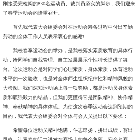
刚接受完检阅的830名运动员、裁判员坚实的脚步，我们迎来
了春季运动会的隆重召开。
首先我代表大会组委会对在运动会筹备过程中付出辛勤
劳动的全体工作人员表示衷心的感谢!
我校春季运动会的举办，是我校落实素质教育的具体行
动，给同学们自我管理、自主发展展示个性特长提供了舞
台。这次运动会是对同学们心理素质，身体素质，体育运动
水平的一次验收，也是对全体师生组织纪律性和精神风貌的
大检阅。我们深知运动场上每一项奖励，都是运动员身体素
质和顽强毅力的结晶，但我们更懂得它是团队精神、协作精
神、奉献精神的具体体现。为使这次春季运动会达到预期的
目的，我代表大会组委会对全体与会人员提出以下要求：
希望每位运动员精神饱满，斗志昂扬，拼出成绩，赛出
风格，让青春的活力迸发在赛场上的每个角落。安全参赛、