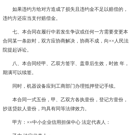
如果违约方给对方造成了损失且违约金不足以赔偿的，
违约方还应当支付赔偿金。
七、本合同在履行中若发生争议或任何一方需要变更本
合同某一条款时，双方应协商解决，协商不成，向××人民法
院提起诉讼。
八、本合同经甲、乙双方签字、盖章后生效，时效 年，
期满可以续签。
同时，机器设备应到工商部门办理抵押登记手续。
本合同一式五份，甲、乙双方各执壹份，登记方壹份，
抄送贷款人壹份，均具有同等法律效力。
甲方：××中小企业信用担保中心 法定代表人：