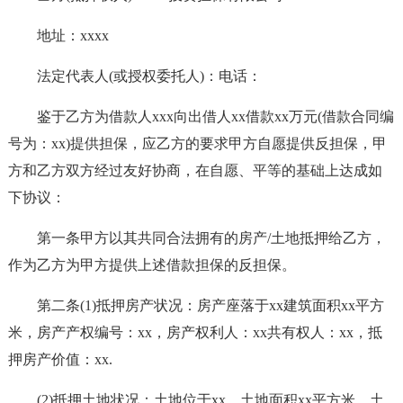
地址：xxxx
法定代表人(或授权委托人)：电话：
鉴于乙方为借款人xxx向出借人xx借款xx万元(借款合同编
号为：xx)提供担保，应乙方的要求甲方自愿提供反担保，甲
方和乙方双方经过友好协商，在自愿、平等的基础上达成如
下协议：
第一条甲方以其共同合法拥有的房产/土地抵押给乙方，
作为乙方为甲方提供上述借款担保的反担保。
第二条(1)抵押房产状况：房产座落于xx建筑面积xx平方
米，房产产权编号：xx，房产权利人：xx共有权人：xx，抵
押房产价值：xx.
(2)抵押土地状况：土地位于xx，土地面积xx平方米，土