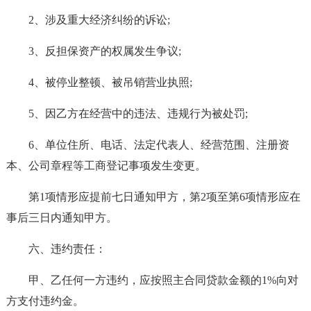
2、涉及重大经济纠纷的诉讼;
3、反担保资产的权属发生争议;
4、被停业整顿、被吊销营业执照;
5、因乙方在经营中的违法、违规行为被处罚;
6、单位住所、电话、法定代表人、经营范围、注册资
本、公司章程等工商登记事项发生变更。
第1项情形应提前七日通知甲方，第2项至第6项情形应在
事后三日内通知甲方。
六、违约责任：
甲、乙任何一方违约，应按照主合同贷款金额的1%向对
方支付违约金。