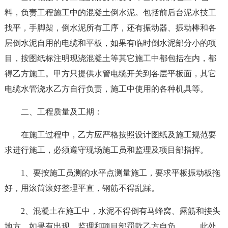
料，负责工程施工中的混凝土倒水泥。包括前后台泥水技工
找平，手脚架，倒水泥所有工序，还有振动器、振动棒和各
层倒水泥自用的电缆和平板，如果有临时倒水泥部分小的项
目，按图纸标注明现浇混凝土等其它施工中都包括在内，都
得乙方施工。甲方只提供水管电缆开关到各层平板面，其它
电缆水管浇水乙方自行负责，施工中使用的各种机具等。
二、工程质量及工期：
在施工过程中，乙方应严格按照设计图纸及施工规范要
求进行施工，必须遵守现场施工员和监理及项目部指挥。
1、要按施工员测的水平点测量施工，要求平板振动板拖
好，用滚筒滚好整理平直，钢筋不得乱踩。
2、混凝土在施工中，水泥不得倒有马蜂窝、露筋和接头
地方，如果有出现，监理和项目部罚款乙方自负。
……此处