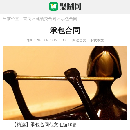
>
>
当前位置：
首页
建筑类合同
承包合同
承包合同
时间：2023-06-23 15:05:33
阅读全文
下载本文
【精选】承包合同范文汇编10篇